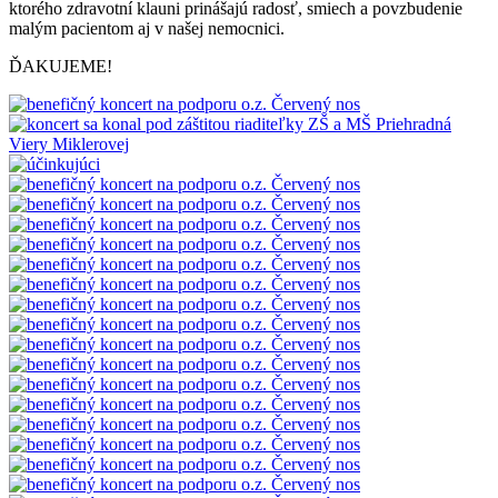
ktorého zdravotní klauni prinášajú radosť, smiech a povzbudenie
malým pacientom aj v našej nemocnici.
ĎAKUJEME!