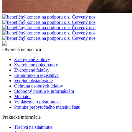
Otvorená nemocnica
Zverejnené zmluvy
Zverejnené objednávky
Zverejnené faktúry
Ekonomika a legislatíva
Verejné obstarávanie
Ochrana osobných údajov
Slobodný prístup k informáciám
Mediátor
Vyhlásenie o prístupnosti
Ponuka prebytočného majetku štátu
Praktické informácie
Tlačivá na stiahnutie