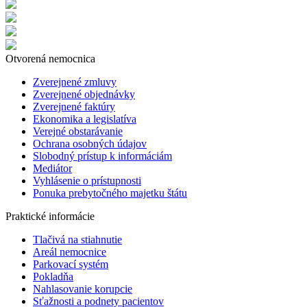
Otvorená nemocnica
Zverejnené zmluvy
Zverejnené objednávky
Zverejnené faktúry
Ekonomika a legislatíva
Verejné obstarávanie
Ochrana osobných údajov
Slobodný prístup k informáciám
Mediátor
Vyhlásenie o prístupnosti
Ponuka prebytočného majetku štátu
Praktické informácie
Tlačivá na stiahnutie
Areál nemocnice
Parkovací systém
Pokladňa
Nahlasovanie korupcie
Sťažnosti a podnety pacientov