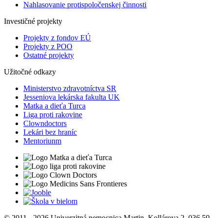
Nahlasovanie protispoločenskej činnosti
Investičné projekty
Projekty z fondov EÚ
Projekty z POO
Ostatné projekty
Užitočné odkazy
Ministerstvo zdravotníctva SR
Jesseniova lekárska fakulta UK
Matka a dieťa Turca
Liga proti rakovine
Clowndoctors
Lekári bez hraníc
Mentoriunm
© 2011 - 2026 Univerzitná nemocnica Martin, Kollárova 2, 036 59