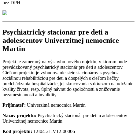
bez DPH
Psychiatrický stacionár pre deti a
adolescentov Univerzitnej nemocnice
Martin
Projekt je zameraný na výstavbu nového objektu, v ktorom bude
prevádzkovaný psychiatrický stacionár pre deti a adolescentov.
Cieľom projektu je vybudovanie siete stacionárov s psycho-
sociálnou rehabilitáciou pre deti a dospelých s cieľom liečby,
predchádzania hospitalizácie, jej skracovania s dôrazom na udržanie
kvality života, resp. úplný návrat do spoločnosti a znižovanie
nezamestnanosti a invalidity.
Prijímateľ:
Univerzitná nemocnica Martin
Názov projektu:
Psychiatrický stacionár pre deti a adolescentov
Univerzitnej nemocnice Martin
Kód projektu:
12I04-21-V12-00006