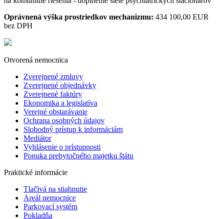
na komunitné riešenia - doplnenie siete psychiatrických stacionárov
Oprávnená výška prostriedkov mechanizmu:
434 100,00 EUR
bez DPH
Otvorená nemocnica
Zverejnené zmluvy
Zverejnené objednávky
Zverejnené faktúry
Ekonomika a legislatíva
Verejné obstarávanie
Ochrana osobných údajov
Slobodný prístup k informáciám
Mediátor
Vyhlásenie o prístupnosti
Ponuka prebytočného majetku štátu
Praktické informácie
Tlačivá na stiahnutie
Areál nemocnice
Parkovací systém
Pokladňa