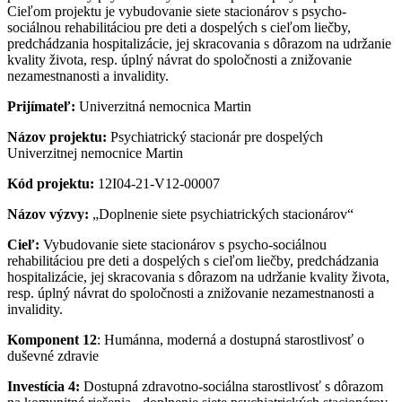
Cieľom projektu je vybudovanie siete stacionárov s psycho-
sociálnou rehabilitáciou pre deti a dospelých s cieľom liečby,
predchádzania hospitalizácie, jej skracovania s dôrazom na udržanie
kvality života, resp. úplný návrat do spoločnosti a znižovanie
nezamestnanosti a invalidity.
Prijímateľ:
Univerzitná nemocnica Martin
Názov projektu:
Psychiatrický stacionár pre dospelých
Univerzitnej nemocnice Martin
Kód projektu:
12I04-21-V12-00007
Názov výzvy:
„Doplnenie siete psychiatrických stacionárov“
Cieľ:
Vybudovanie siete stacionárov s psycho-sociálnou
rehabilitáciou pre deti a dospelých s cieľom liečby, predchádzania
hospitalizácie, jej skracovania s dôrazom na udržanie kvality života,
resp. úplný návrat do spoločnosti a znižovanie nezamestnanosti a
invalidity.
Komponent
12
: Humánna, moderná a dostupná starostlivosť o
duševné zdravie
Investícia 4:
Dostupná zdravotno-sociálna starostlivosť s dôrazom