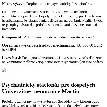
Názov výzvy:
„Doplnenie siete psychiatrických stacionárov“
Cieľ:
Vybudovanie siete stacionárov s psycho-sociálnou
rehabilitáciou pre deti a dospelých s cieľom liečby, predchádzania
hospitalizácie, jej skracovania s dôrazom na udržanie kvality života,
resp. úplný návrat do spoločnosti a znižovanie nezamestnanosti a
invalidity.
Komponent
12
: Humánna, moderná a dostupná starostlivosť
Oprávnená výška prostriedkov mechanizmu:
433 500,00 EUR
bez DPH
Investícia 4:
Dostupná zdravotno-sociálna starostlivosť s dôrazom
na komunitné riešenie - doplnenie siete psychiatrických stacionárov
Psychiatrický stacionár pre dospelých
Univerzitnej nemocnice Martin
Projekt je zameraný na výstavbu nového objektu, v ktorom bude
prevádzkovaný psychiatrický stacionár pre dospelých pacientov. .