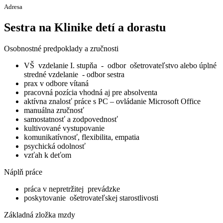
Adresa
Sestra na Klinike detí a dorastu
Osobnostné predpoklady a zručnosti
VŠ vzdelanie I. stupňa - odbor ošetrovateľstvo alebo úplné
stredné vzdelanie - odbor sestra
prax v odbore vítaná
pracovná pozícia vhodná aj pre absolventa
aktívna znalosť práce s PC – ovládanie Microsoft Office
manuálna zručnosť
samostatnosť a zodpovednosť
kultivované vystupovanie
komunikatívnosť, flexibilita, empatia
psychická odolnosť
vzťah k deťom
Náplň práce
práca v nepretržitej prevádzke
poskytovanie ošetrovateľskej starostlivosti
Základná zložka mzdy