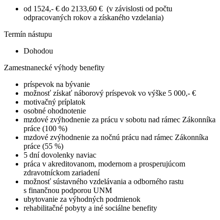
od 1524,- € do 2133,60 € (v závislosti od počtu
odpracovaných rokov a získaného vzdelania)
Termín nástupu
Dohodou
Zamestnanecké výhody benefity
príspevok na bývanie
možnosť získať náborový príspevok vo výške 5 000,- €
motivačný príplatok
osobné ohodnotenie
mzdové zvýhodnenie za prácu v sobotu nad rámec Zákonníka
práce (100 %)
mzdové zvýhodnenie za nočnú prácu nad rámec Zákonníka
práce (55 %)
5 dní dovolenky naviac
práca v akreditovanom, modernom a prosperujúcom
zdravotníckom zariadení
možnosť sústavného vzdelávania a odborného rastu
s finančnou podporou UNM
ubytovanie za výhodných podmienok
rehabilitačné pobyty a iné sociálne benefity