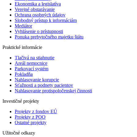
Ekonomika a legislatíva
Verejné obstarávanie
Ochrana osobných údajov
Slobodný prístup k informáciám
Mediátor
Vyhlásenie o prístupnosti
Ponuka prebytočného majetku štátu
Praktické informácie
Tlačivá na stiahnutie
Areál nemocnice
Parkovací systém
Pokladňa
Nahlasovanie korupcie
Sťažnosti a podnety pacientov
Nahlasovanie protispoločenskej činnosti
Investičné projekty
Projekty z fondov EÚ
Projekty z POO
Ostatné projekty
Užitočné odkazy