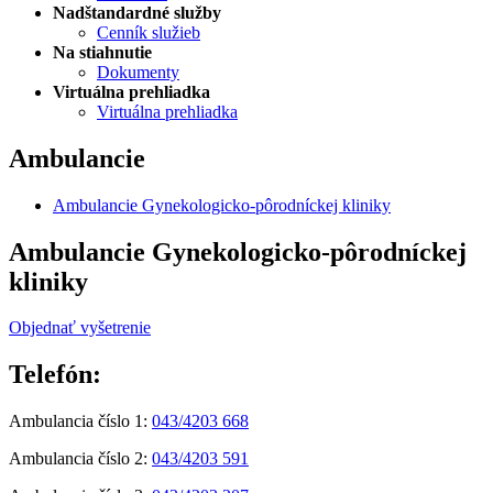
Nadštandardné služby
Cenník služieb
Na stiahnutie
Dokumenty
Virtuálna prehliadka
Virtuálna prehliadka
Ambulancie
Ambulancie Gynekologicko-pôrodníckej kliniky
Ambulancie Gynekologicko-pôrodníckej
kliniky
Objednať vyšetrenie
Telefón:
Ambulancia číslo 1:
043/4203 668
Ambulancia číslo 2:
043/4203 591