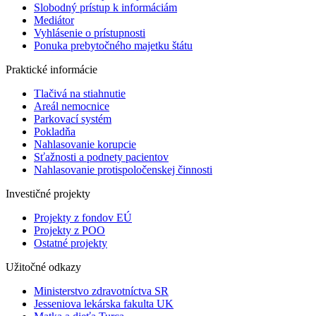
Slobodný prístup k informáciám
Mediátor
Vyhlásenie o prístupnosti
Ponuka prebytočného majetku štátu
Praktické informácie
Tlačivá na stiahnutie
Areál nemocnice
Parkovací systém
Pokladňa
Nahlasovanie korupcie
Sťažnosti a podnety pacientov
Nahlasovanie protispoločenskej činnosti
Investičné projekty
Projekty z fondov EÚ
Projekty z POO
Ostatné projekty
Užitočné odkazy
Ministerstvo zdravotníctva SR
Jesseniova lekárska fakulta UK