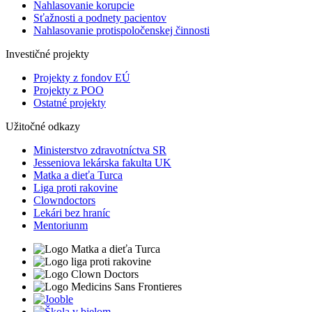
Nahlasovanie korupcie
Sťažnosti a podnety pacientov
Nahlasovanie protispoločenskej činnosti
Investičné projekty
Projekty z fondov EÚ
Projekty z POO
Ostatné projekty
Užitočné odkazy
Ministerstvo zdravotníctva SR
Jesseniova lekárska fakulta UK
Matka a dieťa Turca
Liga proti rakovine
Clowndoctors
Lekári bez hraníc
Mentoriunm