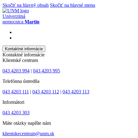
Skočiť na hlavný obsah
Skočiť na hlavné menu
Univerzitná
nemocnica
Martin
Kontaktné informácie
Kontaktné informácie
Klientské centrum
043 4203 994
|
043 4203 995
Telefónna ústredňa
043 4203 111
|
043 4203 112
|
043 4203 113
Informátori
043 4203 303
Máte otázky napíšte nám
klientskecentrum@unm.sk