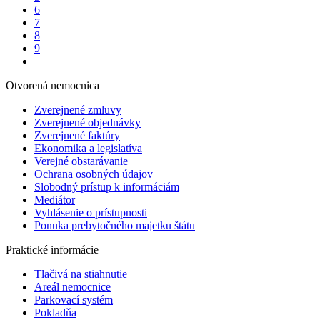
6
7
8
9
Otvorená nemocnica
Zverejnené zmluvy
Zverejnené objednávky
Zverejnené faktúry
Ekonomika a legislatíva
Verejné obstarávanie
Ochrana osobných údajov
Slobodný prístup k informáciám
Mediátor
Vyhlásenie o prístupnosti
Ponuka prebytočného majetku štátu
Praktické informácie
Tlačivá na stiahnutie
Areál nemocnice
Parkovací systém
Pokladňa