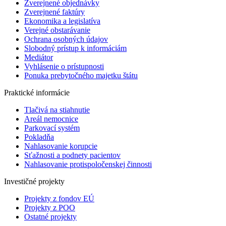
Zverejnené objednávky
Zverejnené faktúry
Ekonomika a legislatíva
Verejné obstarávanie
Ochrana osobných údajov
Slobodný prístup k informáciám
Mediátor
Vyhlásenie o prístupnosti
Ponuka prebytočného majetku štátu
Praktické informácie
Tlačivá na stiahnutie
Areál nemocnice
Parkovací systém
Pokladňa
Nahlasovanie korupcie
Sťažnosti a podnety pacientov
Nahlasovanie protispoločenskej činnosti
Investičné projekty
Projekty z fondov EÚ
Projekty z POO
Ostatné projekty