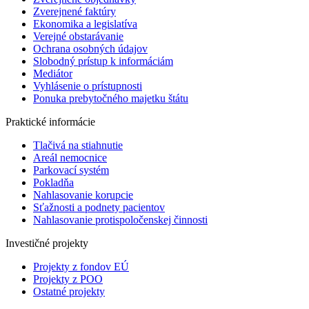
Zverejnené faktúry
Ekonomika a legislatíva
Verejné obstarávanie
Ochrana osobných údajov
Slobodný prístup k informáciám
Mediátor
Vyhlásenie o prístupnosti
Ponuka prebytočného majetku štátu
Praktické informácie
Tlačivá na stiahnutie
Areál nemocnice
Parkovací systém
Pokladňa
Nahlasovanie korupcie
Sťažnosti a podnety pacientov
Nahlasovanie protispoločenskej činnosti
Investičné projekty
Projekty z fondov EÚ
Projekty z POO
Ostatné projekty