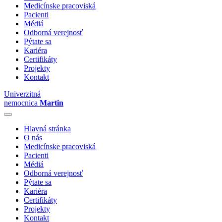
Medicínske pracoviská
Pacienti
Médiá
Odborná verejnosť
Pýtate sa
Kariéra
Certifikáty
Projekty
Kontakt
Univerzitná
nemocnica
Martin
Hlavná stránka
O nás
Medicínske pracoviská
Pacienti
Médiá
Odborná verejnosť
Pýtate sa
Kariéra
Certifikáty
Projekty
Kontakt