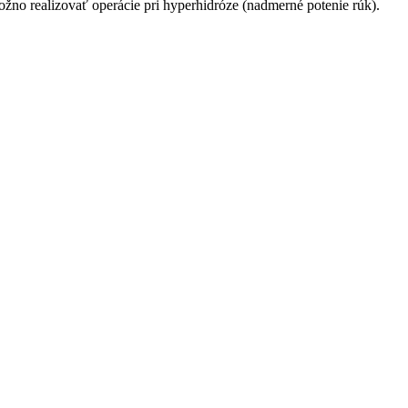
no realizovať operácie pri hyperhidróze (nadmerné potenie rúk).