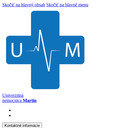
Skočiť na hlavný obsah
Skočiť na hlavné menu
Univerzitná
nemocnica
Martin
Kontaktné informácie