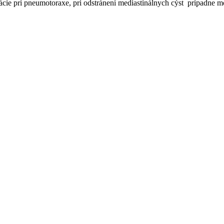
e pri pneumotoraxe, pri odstránení mediastinálnych cýst prípadne mož