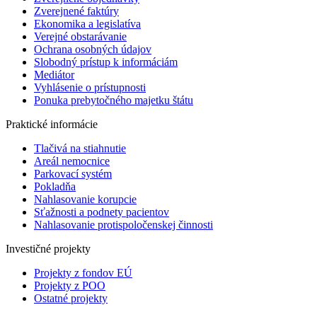
Zverejnené faktúry
Ekonomika a legislatíva
Verejné obstarávanie
Ochrana osobných údajov
Slobodný prístup k informáciám
Mediátor
Vyhlásenie o prístupnosti
Ponuka prebytočného majetku štátu
Praktické informácie
Tlačivá na stiahnutie
Areál nemocnice
Parkovací systém
Pokladňa
Nahlasovanie korupcie
Sťažnosti a podnety pacientov
Nahlasovanie protispoločenskej činnosti
Investičné projekty
Projekty z fondov EÚ
Projekty z POO
Ostatné projekty