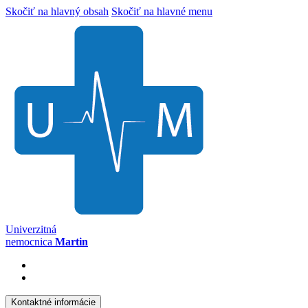
Skočiť na hlavný obsah
Skočiť na hlavné menu
Univerzitná
nemocnica
Martin
Kontaktné informácie