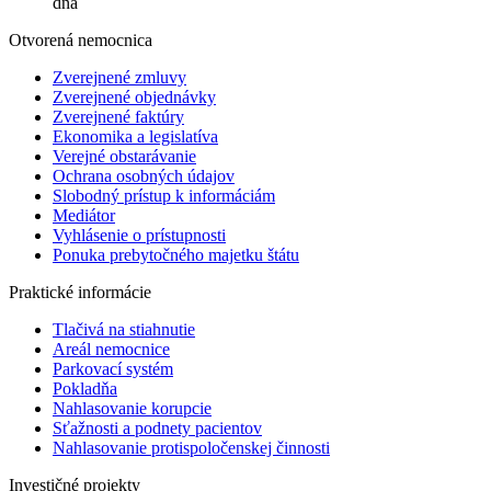
dňa
Otvorená nemocnica
Zverejnené zmluvy
Zverejnené objednávky
Zverejnené faktúry
Ekonomika a legislatíva
Verejné obstarávanie
Ochrana osobných údajov
Slobodný prístup k informáciám
Mediátor
Vyhlásenie o prístupnosti
Ponuka prebytočného majetku štátu
Praktické informácie
Tlačivá na stiahnutie
Areál nemocnice
Parkovací systém
Pokladňa
Nahlasovanie korupcie
Sťažnosti a podnety pacientov
Nahlasovanie protispoločenskej činnosti
Investičné projekty